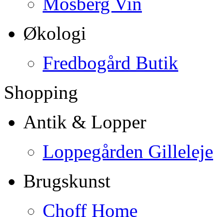
Mosberg Vin
Økologi
Fredbogård Butik
Shopping
Antik & Lopper
Loppegården Gilleleje
Brugskunst
Choff Home