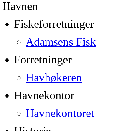
Havnen
Fiskeforretninger
Adamsens Fisk
Forretninger
Havhøkeren
Havnekontor
Havnekontoret
Historie