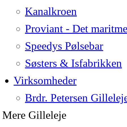
Kanalkroen
Proviant - Det maritme
Speedys Pølsebar
Søsters & Isfabrikken
Virksomheder
Brdr. Petersen Gillelej
Mere Gilleleje