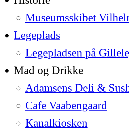
Museumsskibet Vilhe
Legeplads
Legepladsen på Gillel
Mad og Drikke
Adamsens Deli & Sush
Cafe Vaabengaard
Kanalkiosken