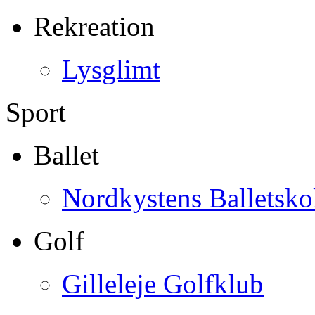
Rekreation
Lysglimt
Sport
Ballet
Nordkystens Balletsko
Golf
Gilleleje Golfklub