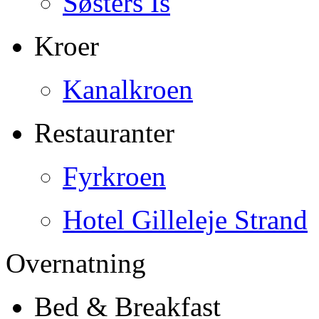
Søsters Is
Kroer
Kanalkroen
Restauranter
Fyrkroen
Hotel Gilleleje Strand
Overnatning
Bed & Breakfast