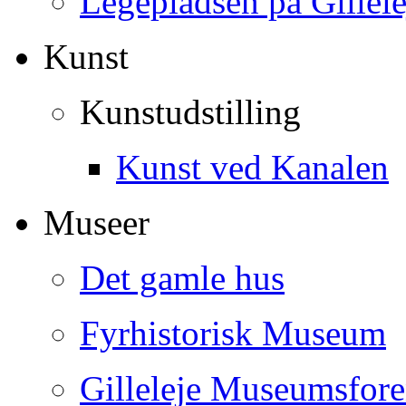
Legepladsen på Gillel
Kunst
Kunstudstilling
Kunst ved Kanalen
Museer
Det gamle hus
Fyrhistorisk Museum
Gilleleje Museumsfor