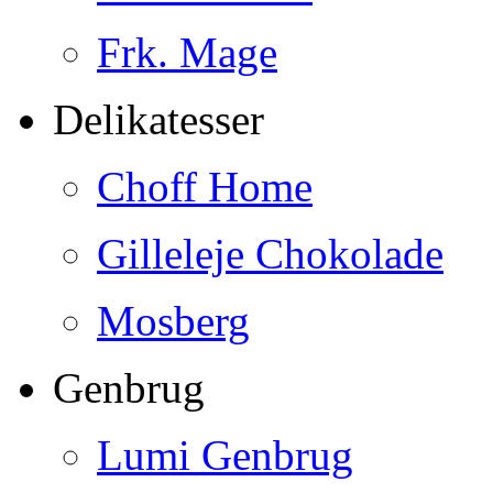
Frk. Mage
Delikatesser
Choff Home
Gilleleje Chokolade
Mosberg
Genbrug
Lumi Genbrug