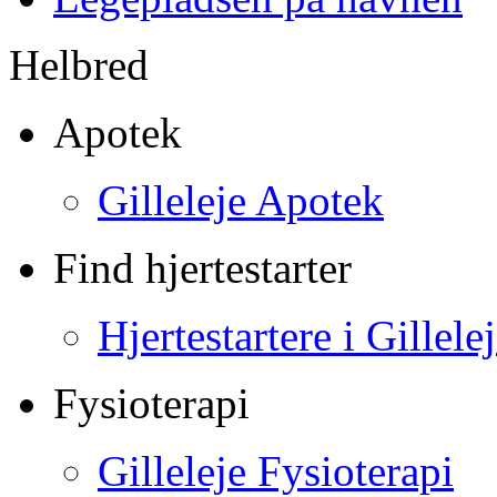
Helbred
Apotek
Gilleleje Apotek
Find hjertestarter
Hjertestartere i Gillele
Fysioterapi
Gilleleje Fysioterapi