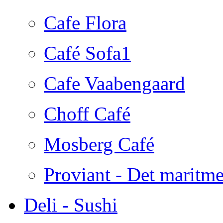
Cafe Flora
Café Sofa1
Cafe Vaabengaard
Choff Café
Mosberg Café
Proviant - Det maritme
Deli - Sushi