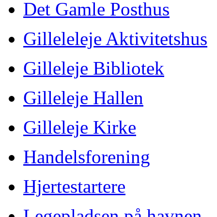
Det Gamle Posthus
Gilleleleje Aktivitetshus
Gilleleje Bibliotek
Gilleleje Hallen
Gilleleje Kirke
Handelsforening
Hjertestartere
Legepladsen på havnen