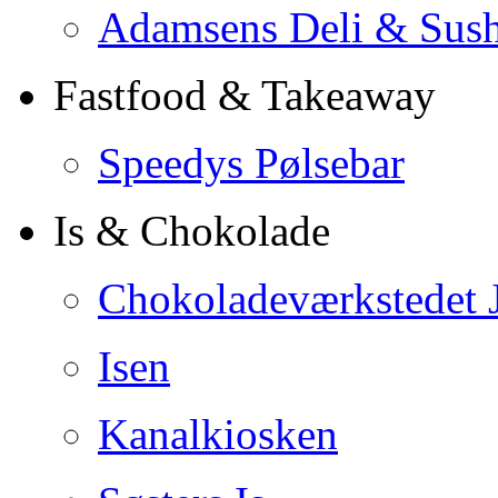
Adamsens Deli & Sush
Fastfood & Takeaway
Speedys Pølsebar
Is & Chokolade
Chokoladeværkstedet 
Isen
Kanalkiosken