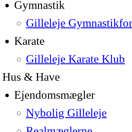
Gymnastik
Gilleleje Gymnastikfo
Karate
Gilleleje Karate Klub
Hus & Have
Ejendomsmægler
Nybolig Gilleleje
Realmæglerne