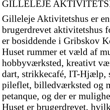
GILLELEJE AKTIVITET
Gilleleje Aktivitetshus er e
brugerdrevet aktivitetshus f
er bosiddende i Gribskov
Huset rummer et væld af mu
hobbyværksted, kreativt vær
dart, strikkecafé, IT-Hjælp,
pileflet, billedværksted og 
petanque, og der er mulighe
Huset er brugerdrevet, hvilk