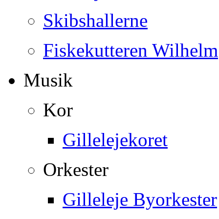
Skibshallerne
Fiskekutteren Wilhelm
Musik
Kor
Gillelejekoret
Orkester
Gilleleje Byorkester