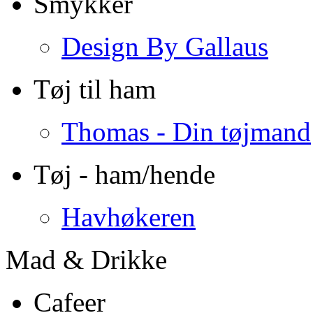
Smykker
Design By Gallaus
Tøj til ham
Thomas - Din tøjmand
Tøj - ham/hende
Havhøkeren
Mad & Drikke
Cafeer